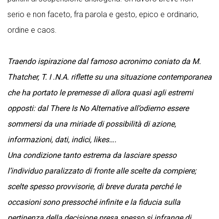
serio e non faceto, fra parola e gesto, epico e ordinario,
ordine e caos.
Traendo ispirazione dal famoso acronimo coniato da M.
Thatcher, T. I .N.A. riflette su una situazione contemporanea
che ha portato le premesse di allora quasi agli estremi
opposti: dal There Is No Alternative all’odierno essere
sommersi da una miriade di
possibilità di azione,
informazioni, dati, indici, likes….
Una condizione tanto estrema da lasciare spesso
l’individuo paralizzato di fronte alle scelte da compiere;
scelte spesso provvisorie, di breve durata perché le
occasioni sono pressoché infinite e la fiducia sulla
pertinenza della decisione presa spesso si infrange
di