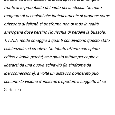
fronte al le probabilità di tenuta del la stessa. Un mare
magnum di occasioni che ipoteticamente si propone come
orizzonte di felicità si trasforma non di rado in realtà
ansiogena dove persino l’io rischia di perdere la bussola.
T. I .N.A. rende omaggio a quanti condividono questo stato
esistenziale ed emotivo. Un tributo offerto con spirito
critico e ironia perché, se è giusto lottare per capire e
liberarsi da una nuova schiavitù (la sindrome da
iperconnessione), a volte un distacco
ponderato può
schiarire la visione d’ insieme e riportare il soggetto al sé
.
G. Ranieri