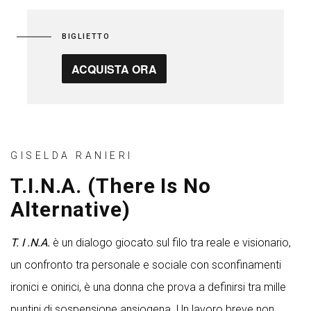
BIGLIETTO
ACQUISTA ORA
GISELDA RANIERI
T.I.N.A. (There Is No
Alternative)
T. I .N.A.
è un dialogo giocato sul filo tra reale e visionario,
un confronto tra personale e sociale con sconfinamenti
ironici e onirici, è una donna che prova a definirsi tra mille
puntini di sospensione ansiogena. Un lavoro breve non