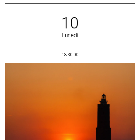
10
Lunedì
18:30:00