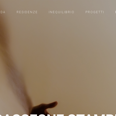
NDA
RESIDENZE
INEQUILIBRIO
PROGETTI