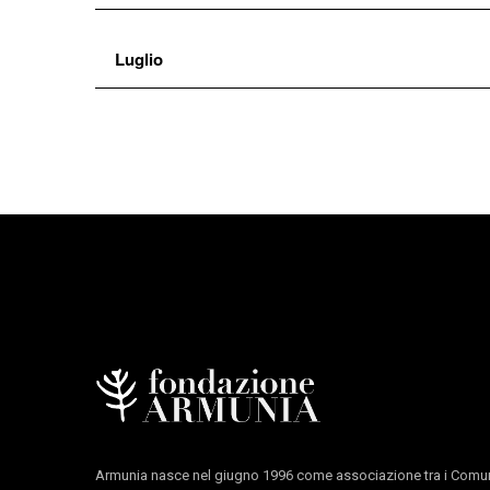
Inequilibrio Festival 2026: Fondazione Armunia nel
Luglio
Armunia nasce nel giugno 1996 come associazione tra i Comun