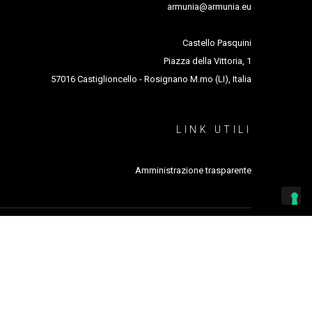
armunia@armunia.eu
Castello Pasquini
Piazza della Vittoria, 1
57016 Castiglioncello - Rosignano M.mo (LI), Italia
LINK UTILI
Amministrazione trasparente