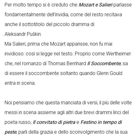
Per molto tempo si è creduto che
Mozart e Salieri
parlasse
fondamentalmente dell’invidia, come del resto recitava
anche il sottotitolo del piccolo dramma di
Aleksandr Puškin.
Ma Salieri, prima che Mozart apparisse, non fu mai
invidioso: così si legge nel testo. Proprio come Wertheimer
che, nel romanzo di Thomas Bernhard
Il Soccombente
, sa
di essere il soccombente soltanto quando Glenn Gould
entra in scena.
Noi pensiamo che questa manciata di versi, il più delle volte
messi in scena assieme agli altri due brevi drammi lirici del
poeta russo,
Il convitato di pietra
e
Festino in tempo di
peste
, parli della grazia e dello sconvolgimento che la sua