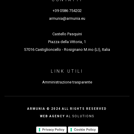
+39 0586 754202
armunia@armunia.eu
Castello Pasquini
Piazza della Vittoria, 1
57016 Castiglioncello - Rosignano M.mo (LI), Italia
LINK UTILI
Amministrazione trasparente
ARMUNIA © 2024 ALL RIGHTS RESERVED
WEB AGENCY
AL SOLUTIONS
Privacy Policy
Cookie Policy