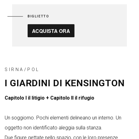
BIGLIETTO
ACQUISTA ORA
SIRNA/POL
I GIARDINI DI KENSINGTON
Capitolo I il litigio + Capitolo II il rifugio
Un soggiorno. Pochi elementi delineano un interno. Un
oggetto non identificato aleggia sulla stanza.
Due figure gettate nello spazio, con le loro presenze