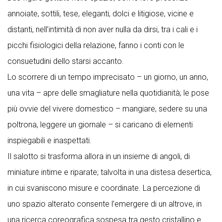
annoiate, sottili, tese, eleganti, dolci e litigiose, vicine e
distanti, nell’intimità di non aver nulla da dirsi, tra i cali e i
picchi fisiologici della relazione, fanno i conti con le
consuetudini dello starsi accanto.
Lo scorrere di un tempo imprecisato – un giorno, un anno,
una vita – apre delle smagliature nella quotidianità; le pose
più ovvie del vivere domestico – mangiare, sedere su una
poltrona, leggere un giornale – si caricano di elementi
inspiegabili e inaspettati.
Il salotto si trasforma allora in un insieme di angoli, di
miniature intime e riparate; talvolta in una distesa desertica,
in cui svaniscono misure e coordinate. La percezione di
uno spazio alterato consente l’emergere di un altrove, in
una ricerca coreografica sospesa tra gesto cristallino e