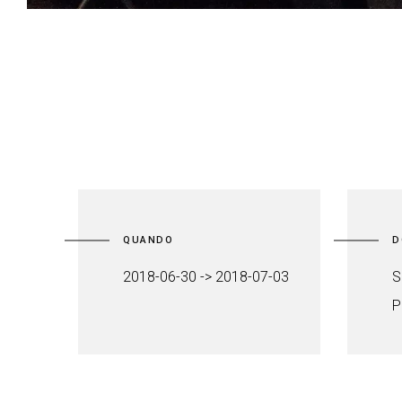
QUANDO
D
2018-06-30 -> 2018-07-03
S
P