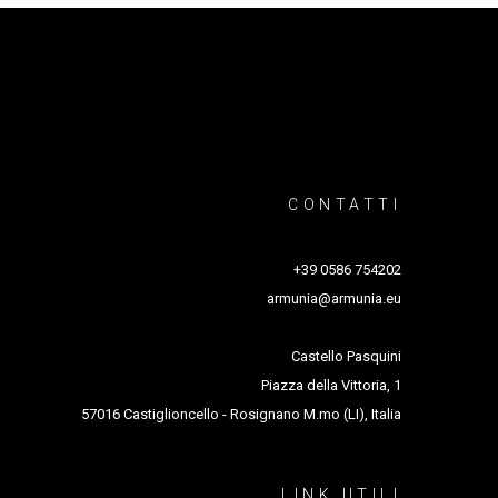
CONTATTI
+39 0586 754202
armunia@armunia.eu
Castello Pasquini
Piazza della Vittoria, 1
57016 Castiglioncello - Rosignano M.mo (LI), Italia
LINK UTILI