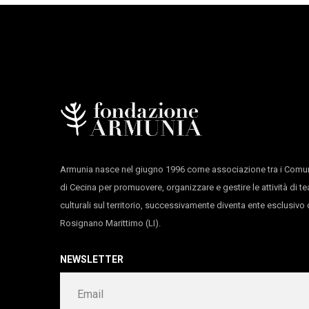
Armunia nasce nel giugno 1996 come associazione tra i Comun
di Cecina per promuovere, organizzare e gestire le attività di te
culturali sul territorio, successivamente diventa ente esclusiv
Rosignano Marittimo (LI).
NEWSLETTER