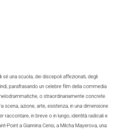
 sé una scuola, dei discepoli affezionati, degli
quindi, parafrasando un celebre film della commedia
che, melodrammatiche, o straordinariamente concrete.
a scena, azione, arte, esistenza, in una dimensione
raccontare, in breve o in lungo, identità radicali e
Saint-Point a Giannina Censi, a Milcha Mayerova, una