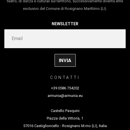
teatro, di danza e culturali sul territorio, successivamente diventa ente
esclusivo del Comune di Rosignano Marittimo (LI).
NEWSLETTER
CONTATTI
+39 0586 754202
armunia@armunia.eu
Castello Pasquini
Piazza della Vittoria, 1
57016 Castiglioncello - Rosignano M.mo (LI), Italia