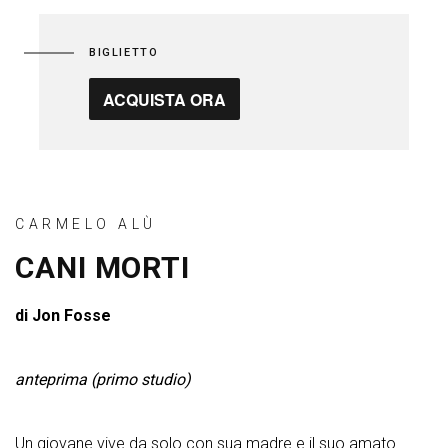
BIGLIETTO
ACQUISTA ORA
CARMELO ALÙ
CANI MORTI
di Jon Fosse
anteprima (primo studio)
Un giovane vive da solo con sua madre e il suo amato