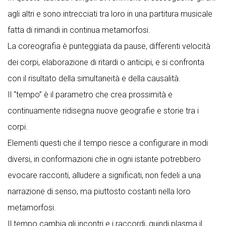
agli altri e sono intrecciati tra loro in una partitura musicale
fatta di rimandi in continua metamorfosi.
La coreografia è punteggiata da pause, differenti velocità
dei corpi, elaborazione di ritardi o anticipi, e si confronta
con il risultato della simultaneità e della causalità.
Il “tempo” è il parametro che crea prossimità e
continuamente ridisegna nuove geografie e storie tra i
corpi.
Elementi questi che il tempo riesce a configurare in modi
diversi, in conformazioni che in ogni istante potrebbero
evocare racconti, alludere a significati, non fedeli a una
narrazione di senso, ma piuttosto costanti nella loro
metamorfosi.
Il tempo cambia gli incontri e i raccordi, quindi plasma il