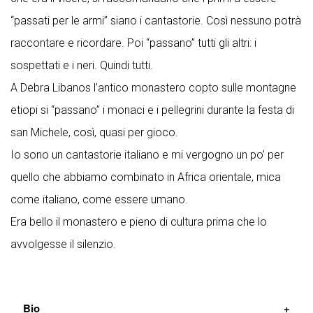
“passati per le armi” siano i cantastorie. Così nessuno potrà
raccontare e ricordare. Poi “passano” tutti gli altri: i
sospettati e i neri. Quindi tutti.
A Debra Libanos l’antico monastero copto sulle montagne
etiopi si “passano” i monaci e i pellegrini durante la festa di
san Michele, così, quasi per gioco.
Io sono un cantastorie italiano e mi vergogno un po’ per
quello che abbiamo combinato in Africa orientale, mica
come italiano, come essere umano.
Era bello il monastero e pieno di cultura prima che lo
avvolgesse il silenzio.
Bio