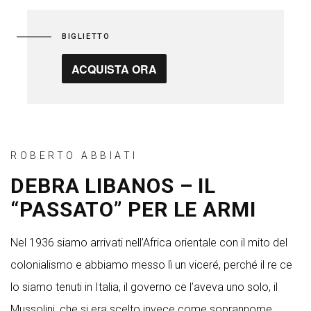
BIGLIETTO
ACQUISTA ORA
ROBERTO ABBIATI
DEBRA LIBANOS – IL
“PASSATO” PER LE ARMI
Nel 1936 siamo arrivati nell’Africa orientale con il mito del
colonialismo e abbiamo messo lì un viceré, perché il re ce
lo siamo tenuti in Italia, il governo ce l’aveva uno solo, il
Mussolini, che si era scelto invece come soprannome