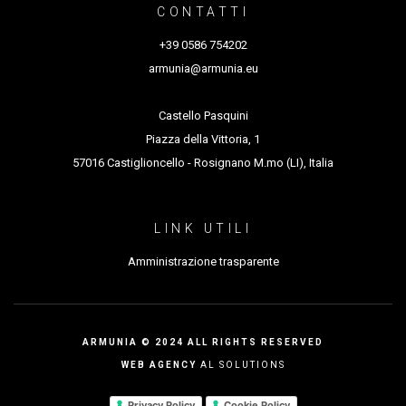
durata 20’
CONTATTI
+39 0586 754202
armunia@armunia.eu
Castello Pasquini
Piazza della Vittoria, 1
57016 Castiglioncello - Rosignano M.mo (LI), Italia
LINK UTILI
Amministrazione trasparente
ARMUNIA © 2024 ALL RIGHTS RESERVED
WEB AGENCY
AL SOLUTIONS
Privacy Policy
Cookie Policy