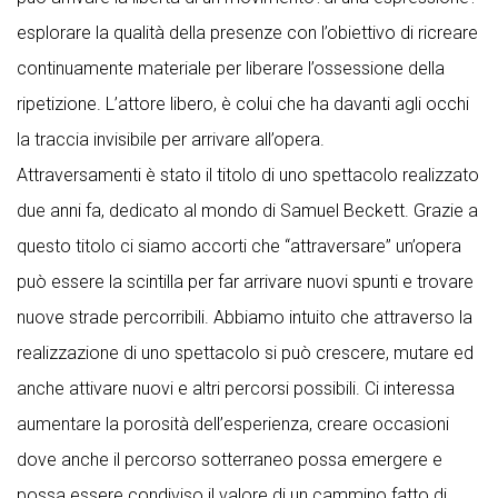
esplorare la qualità della presenze con l’obiettivo di ricreare
continuamente materiale per liberare l’ossessione della
ripetizione. L’attore libero, è colui che ha davanti agli occhi
la traccia invisibile per arrivare all’opera.
Attraversamenti è stato il titolo di uno spettacolo realizzato
due anni fa, dedicato al mondo di Samuel Beckett. Grazie a
questo titolo ci siamo accorti che “attraversare” un’opera
può essere la scintilla per far arrivare nuovi spunti e trovare
nuove strade percorribili. Abbiamo intuito che attraverso la
realizzazione di uno spettacolo si può crescere, mutare ed
anche attivare nuovi e altri percorsi possibili. Ci interessa
aumentare la porosità dell’esperienza, creare occasioni
dove anche il percorso sotterraneo possa emergere e
possa essere condiviso il valore di un cammino fatto di