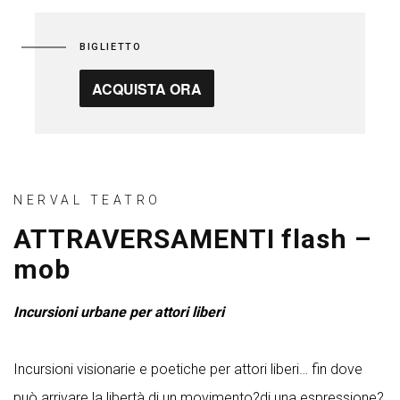
BIGLIETTO
ACQUISTA ORA
NERVAL TEATRO
ATTRAVERSAMENTI flash –
mob
Incursioni urbane per attori liberi
Incursioni visionarie e poetiche per attori liberi… fin dove
può arrivare la libertà di un movimento?di una espressione?