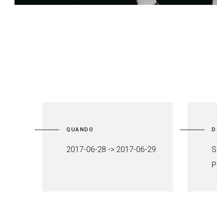
QUANDO
D
2017-06-28 -> 2017-06-29
S
P