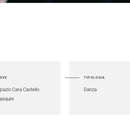
OVE
TIPOLOGIA
pazio Cara Castello
Danza
asquini