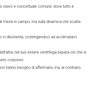
io visivo e concettuale comune, dove tutto è
riali messi in campo, ma sulla dinamica che scatta
 ci disorienta, costringendoci ad acclimatarci
ll’altra, nel suo essere centrifuga separa ciò che si
fabeto corporeo.
on hanno bisogno di affermarsi, ma, al contrario,