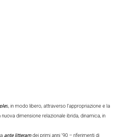
ple
s, in modo libero, attraverso l’appropriazione e la
a nuova dimensione relazionale ibrida, dinamica, in
nza
ante litteram
dei primi anni ’90 – riferimenti di