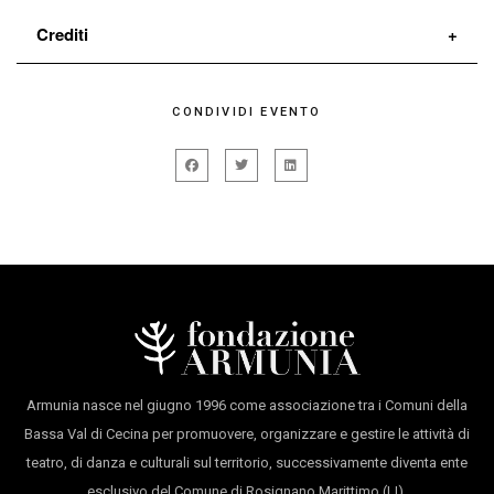
Crediti
CONDIVIDI EVENTO
Armunia nasce nel giugno 1996 come associazione tra i Comuni della
Bassa Val di Cecina per promuovere, organizzare e gestire le attività di
teatro, di danza e culturali sul territorio, successivamente diventa ente
esclusivo del Comune di Rosignano Marittimo (LI).