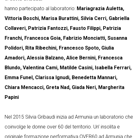
hanno partecipato al laboratorio:
Mariagrazia Auletta,
Vittoria Boschi, Marisa Burattini, Silvia Cerri, Gabriella
Collaveri, Patrizia Fantozzi, Fausto Filippi, Patrizia
Franchi, Francesca Goia, Fabrizio Monciatti, Susanna
Polidori, Rita Ribechini, Francesco Spoto, Giulia
Amadori, Alessia Balzano, Alice Bernini, Francesca
Blundo, Valentina Cami, Matilde Casini, Isabella Ferrari,
Emma Funel, Clarissa Ignudi, Benedetta Mannari,
Chiara Mencacci, Greta Nad, Giada Neri, Margherita
Papini
Nel 2015 Silvia Gribaudi inizia ad Armunia un laboratorio che
coinvolge le donne over 60 del territorio. Un’ insolita e
originale formazione performativa OVER60 ad Armunia che