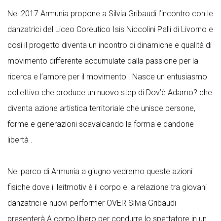
Nel 2017 Armunia propone a Silvia Gribaudi l’incontro con le
danzatrici del Liceo Coreutico Isis Niccolini Palli di Livorno e
così il progetto diventa un incontro di dinamiche e qualità di
movimento differente accumulate dalla passione per la
ricerca e l’amore per il movimento . Nasce un entusiasmo
collettivo che produce un nuovo step di Dov’è Adamo? che
diventa azione artistica territoriale che unisce persone,
forme e generazioni scavalcando la forma e dandone
libertà .
Nel parco di Armunia a giugno vedremo queste azioni
fisiche dove il leitmotiv è il corpo e la relazione tra giovani
danzatrici e nuovi performer OVER Silvia Gribaudi
presenterà A corpo libero per condurre lo spettatore in un