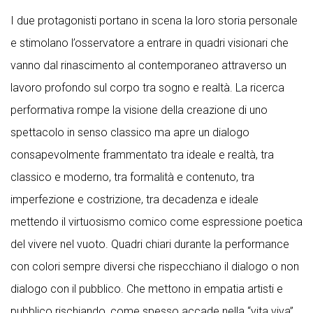
I due protagonisti portano in scena la loro storia personale
e stimolano l’osservatore a entrare in quadri visionari che
vanno dal rinascimento al contemporaneo attraverso un
lavoro profondo sul corpo tra sogno e realtà. La ricerca
performativa rompe la visione della creazione di uno
spettacolo in senso classico ma apre un dialogo
consapevolmente frammentato tra ideale e realtà, tra
classico e moderno, tra formalità e contenuto, tra
imperfezione e costrizione, tra decadenza e ideale
mettendo il virtuosismo comico come espressione poetica
del vivere nel vuoto. Quadri chiari durante la performance
con colori sempre diversi che rispecchiano il dialogo o non
dialogo con il pubblico. Che mettono in empatia artisti e
pubblico rischiando, come spesso accade nella “vita viva”