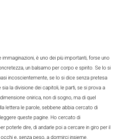
 e immaginazioni, è uno dei più importanti, forse uno
concretezza, un balsamo per corpo e spirito. Se lo si
, quasi incoscientemente, se lo si dice senza pretesa
a la divisione dei capitoli, le parti, se si prova a
dimensione onirica, non di sogno, ma di quel
a lettera le parole, sebbene abbia cercato di
o leggere queste pagine. Ho cercato di
poterle dire, di andarle poi a cercare in giro per il
i occhi e, senza peso, a dormirci insieme.