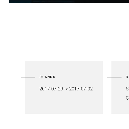
QUANDO
D
2017-07-29 -> 2017-07-02
S
C