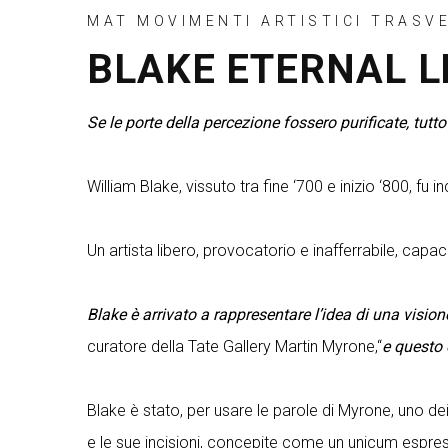
MAT MOVIMENTI ARTISTICI TRASV
BLAKE ETERNAL L
Se le porte della percezione fossero purificate, tutto
William Blake, vissuto tra fine ‘700 e inizio ‘800, fu
Un artista libero, provocatorio e inafferrabile, cap
Blake è arrivato a rappresentare l’idea di una vision
curatore della Tate Gallery Martin Myrone,“
e questo 
Blake è stato, per usare le parole di Myrone, uno dei
e le sue incisioni, concepite come un unicum espres