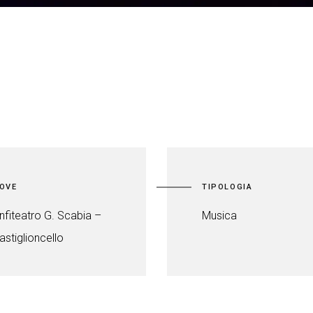
OVE
TIPOLOGIA
nfiteatro G. Scabia –
Musica
astiglioncello