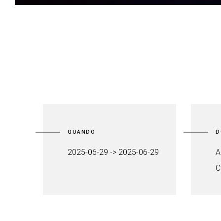
QUANDO
D
2025-06-29 -> 2025-06-29
A
C