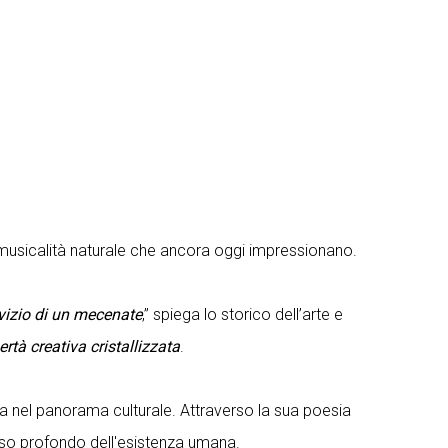
na musicalità naturale che ancora oggi impressionano.
ervizio di un mecenate
,” spiega lo storico dell’arte e
rtà creativa cristallizzata
.
nica nel panorama culturale. Attraverso la sua poesia
enso profondo dell'esistenza umana.