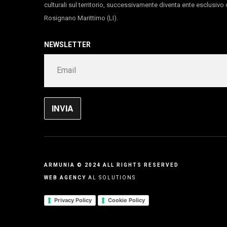
culturali sul territorio, successivamente diventa ente esclusiv
Rosignano Marittimo (LI).
NEWSLETTER
ARMUNIA © 2024 ALL RIGHTS RESERVED
WEB AGENCY
AL SOLUTIONS
Privacy Policy
Cookie Policy