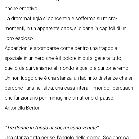
anche emotiva.
La drammaturgia si concentra e sofferma su micro-
momenti, in un apparente caos, si dipana in capitoli di un
libro esploso.
Apparizioni e scomparse come dentro una trappola
spaziale in un nero che è il colore in cui si genera tutto,
quello da cui veniamo al mondo e quello a cui torneremo.
Un non-luogo che è una stanza, un labirinto di stanze che si
perdono l’una nell’altra, una casa intera, il mondo; iperquadri
che funzionano per immagini e si nutrono di pause.
Antonella Bertoni
“Tre donne in fondo al cor, mi sono venute”
Una stanza tutta per sé, l’angolo delle donne. Scaleno: ca