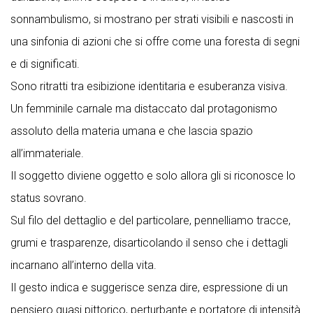
sonnambulismo, si mostrano per strati visibili e nascosti in
una sinfonia di azioni che si offre come una foresta di segni
e di significati.
Sono ritratti tra esibizione identitaria e esuberanza visiva.
Un femminile carnale ma distaccato dal protagonismo
assoluto della materia umana e che lascia spazio
all’immateriale.
Il soggetto diviene oggetto e solo allora gli si riconosce lo
status sovrano.
Sul filo del dettaglio e del particolare, pennelliamo tracce,
grumi e trasparenze, disarticolando il senso che i dettagli
incarnano all’interno della vita.
Il gesto indica e suggerisce senza dire, espressione di un
pensiero quasi pittorico, perturbante e portatore di intensità