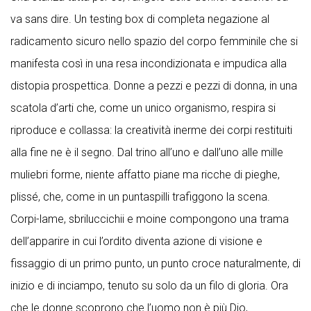
va sans dire. Un testing box di completa negazione al
radicamento sicuro nello spazio del corpo femminile che si
manifesta così in una resa incondizionata e impudica alla
distopia prospettica. Donne a pezzi e pezzi di donna, in una
scatola d’arti che, come un unico organismo, respira si
riproduce e collassa: la creatività inerme dei corpi restituiti
alla fine ne è il segno. Dal trino all’uno e dall’uno alle mille
muliebri forme, niente affatto piane ma ricche di pieghe,
plissé, che, come in un puntaspilli trafiggono la scena.
Corpi-lame, sbriluccichii e moine compongono una trama
dell’apparire in cui l’ordito diventa azione di visione e
fissaggio di un primo punto, un punto croce naturalmente, di
inizio e di inciampo, tenuto su solo da un filo di gloria. Ora
che le donne scoprono che l’uomo non è più Dio,