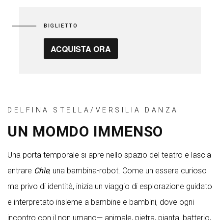
BIGLIETTO
ACQUISTA ORA
DELFINA STELLA/VERSILIA DANZA
UN MOMDO IMMENSO
Una porta temporale si apre nello spazio del teatro e lascia
entrare
Chìe
, una bambina-robot. Come un essere curioso
ma privo di identità, inizia un viaggio di esplorazione guidato
e interpretato insieme a bambine e bambini, dove ogni
incontro con il non umano— animale, pietra, pianta, batterio,