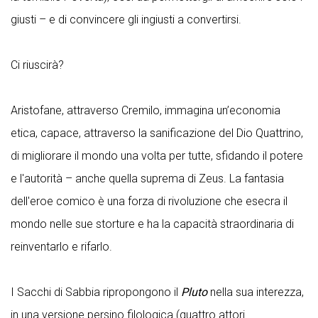
giusti – e di convincere gli ingiusti a convertirsi.
Ci riuscirà?
Aristofane, attraverso Cremilo, immagina un’economia
etica, capace, attraverso la sanificazione del Dio Quattrino,
di migliorare il mondo una volta per tutte, sfidando il potere
e l'autorità – anche quella suprema di Zeus. La fantasia
dell'eroe comico è una forza di rivoluzione che esecra il
mondo nelle sue storture e ha la capacità straordinaria di
reinventarlo e rifarlo.
I Sacchi di Sabbia ripropongono il
Pluto
nella sua interezza,
in una versione persino filologica (quattro attori