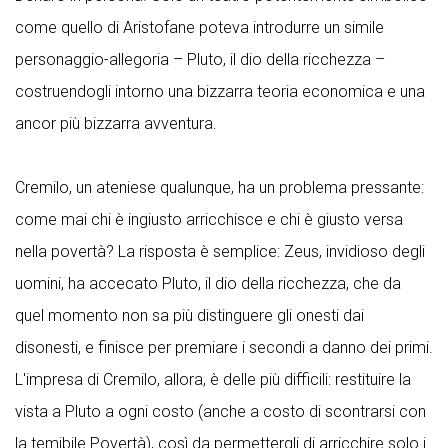
come quello di Aristofane poteva introdurre un simile
personaggio-allegoria – Pluto, il dio della ricchezza –
costruendogli intorno una bizzarra teoria economica e una
ancor più bizzarra avventura.
Cremilo, un ateniese qualunque, ha un problema pressante:
come mai chi è ingiusto arricchisce e chi è giusto versa
nella povertà? La risposta è semplice: Zeus, invidioso degli
uomini, ha accecato Pluto, il dio della ricchezza, che da
quel momento non sa più distinguere gli onesti dai
disonesti, e finisce per premiare i secondi a danno dei primi.
L'impresa di Cremilo, allora, è delle più difficili: restituire la
vista a Pluto a ogni costo (anche a costo di scontrarsi con
la temibile Povertà), così da permettergli di arricchire solo i