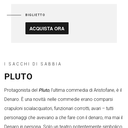
BIGLIETTO
ACQUISTA ORA
I SACCHI DI SABBIA
PLUTO
Protagonista del
Pluto
, l'ultima commedia di Aristofane, è il
Denaro. È una novità: nelle commedie erano comparsi
crapuloni scialacquatori, funzionari corrotti, avari – tutti
personaggi che avevano a che fare con il denaro, ma mai il
Denaro in persona. Solo un teatro potentemente simbolico