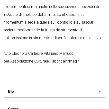
moto repentino ma anche nelle sue diverse accezioni di
τέλος e di implulso dell'animo. La riflessione sul
momentum si lega a quella sul controllo e sul lasciar
andare trasformando la frusta da strumento di
sottomissione in strumento di libertà, catarsi e resistenza.
foto Eleonora Carlesi e Vitaliano Marrucci
per Associazione Culturale Fabbricaimmagini
Bio
Roberta Racis
Coreografa, danzatrice e performer,
Crediti