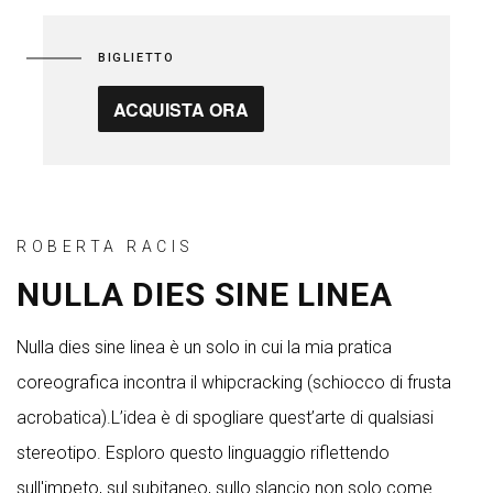
BIGLIETTO
ACQUISTA ORA
ROBERTA RACIS
NULLA DIES SINE LINEA
Nulla dies sine linea è un solo in cui la mia pratica
coreografica incontra il whipcracking (schiocco di frusta
acrobatica).L’idea è di spogliare quest’arte di qualsiasi
stereotipo. Esploro questo linguaggio riflettendo
sull'impeto, sul subitaneo, sullo slancio non solo come