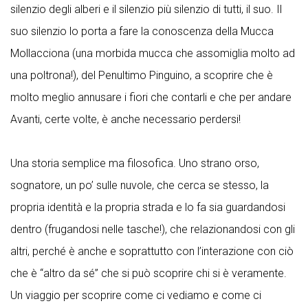
silenzio degli alberi e il silenzio più silenzio di tutti, il suo. Il
suo silenzio lo porta a fare la conoscenza della Mucca
Mollacciona (una morbida mucca che assomiglia molto ad
una poltrona!), del Penultimo Pinguino, a scoprire che è
molto meglio annusare i fiori che contarli e che per andare
Avanti, certe volte, è anche necessario perdersi!
Una storia semplice ma filosofica. Uno strano orso,
sognatore, un po’ sulle nuvole, che cerca se stesso, la
propria identità e la propria strada e lo fa sia guardandosi
dentro (frugandosi nelle tasche!), che relazionandosi con gli
altri, perché è anche e soprattutto con l’interazione con ciò
che è “altro da sé” che si può scoprire chi si è veramente.
Un viaggio per scoprire come ci vediamo e come ci