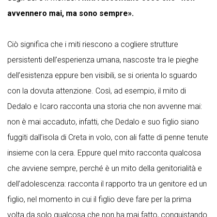
avvennero mai, ma sono sempre».
Ciò significa che i miti riescono a cogliere strutture
persistenti dell’esperienza umana, nascoste tra le pieghe
dell’esistenza eppure ben visibili, se si orienta lo sguardo
con la dovuta attenzione. Così, ad esempio, il mito di
Dedalo e Icaro racconta una storia che non avvenne mai:
non è mai accaduto, infatti, che Dedalo e suo figlio siano
fuggiti dall’isola di Creta in volo, con ali fatte di penne tenute
insieme con la cera. Eppure quel mito racconta qualcosa
che avviene sempre, perché è un mito della genitorialità e
dell’adolescenza: racconta il rapporto tra un genitore ed un
figlio, nel momento in cui il figlio deve fare per la prima
volta da solo qualcosa che non ha mai fatto, conquistando