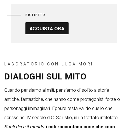
BIGLIETTO
ACQUISTA ORA
LABORATORIO CON LUCA MORI
DIALOGHI SUL MITO
Quando pensiamo ai miti, pensiamo di solito a storie
antiche, fantastiche, che hanno come protagonisti forze o
personaggi immaginari. Eppure resta valido quello che
scrisse nel IV secolo d.C. Salustio, in un trattato intitolato
Sugli dei e il mondo
:
i miti raccontano cose che «non