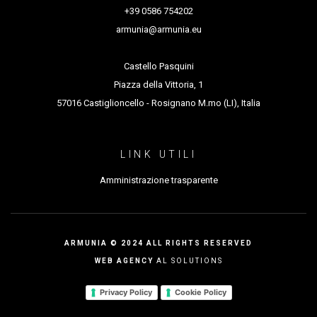
+39 0586 754202
armunia@armunia.eu
Castello Pasquini
Piazza della Vittoria, 1
57016 Castiglioncello - Rosignano M.mo (LI), Italia
LINK UTILI
Amministrazione trasparente
ARMUNIA © 2024 ALL RIGHTS RESERVED
WEB AGENCY
AL SOLUTIONS
Privacy Policy
Cookie Policy