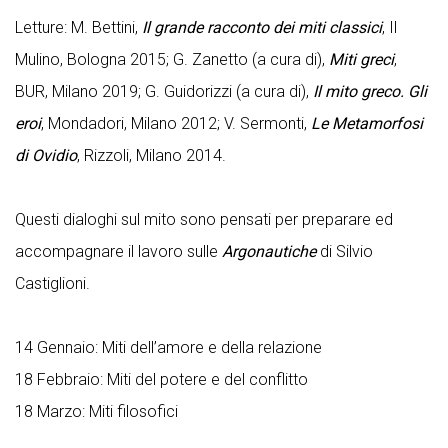
Letture: M. Bettini,
Il grande racconto dei miti classici
, Il
Mulino, Bologna 2015; G. Zanetto (a cura di),
Miti greci
,
BUR, Milano 2019; G. Guidorizzi (a cura di),
Il mito greco. Gli
eroi
, Mondadori, Milano 2012; V. Sermonti,
Le Metamorfosi
di Ovidio
, Rizzoli, Milano 2014.
Questi dialoghi sul mito sono pensati per preparare ed
accompagnare il lavoro sulle
Argonautiche
di Silvio
Castiglioni.
14 Gennaio: Miti dell’amore e della relazione
18 Febbraio: Miti del potere e del conflitto
18 Marzo: Miti filosofici