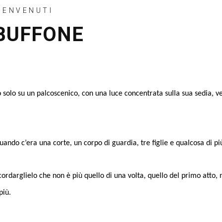
BENVENUTI
 BUFFONE
 solo su un palcoscenico, con una luce concentrata sulla sua sedia, v
 quando c’era una corte, un corpo di guardia, tre figlie e qualcosa di pi
a ricordarglielo che non è più quello di una volta, quello del primo at
più.