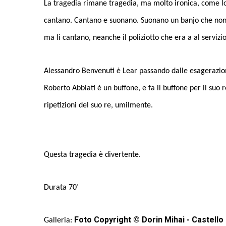
La tragedia rimane tragedia, ma molto ironica, come lo 
cantano. Cantano e suonano. Suonano un banjo che non ha
ma li cantano, neanche il poliziotto che era a al servizi
Alessandro Benvenuti è Lear passando dalle esagerazion
Roberto Abbiati è un buffone, e fa il buffone per il suo 
ripetizioni del suo re, umilmente.
Questa tragedia è divertente.
Durata 70’
Foto Copyright © Dorin Mihai - Castello
Galleria: