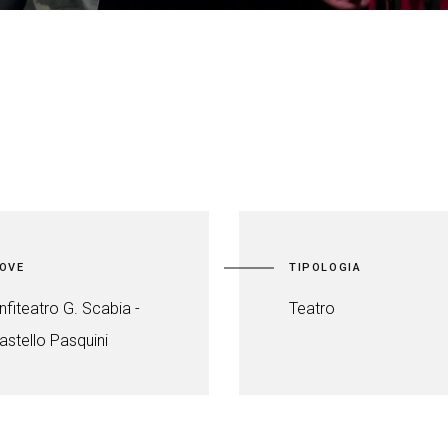
OVE
TIPOLOGIA
nfiteatro G. Scabia -
Teatro
astello Pasquini