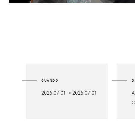
QUANDO
D
2026-07-01 -> 2026-07-01
A
C