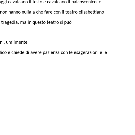
gi cavalcano il testo e cavalcano il palcoscenico, e
non hanno nulla a che fare con il teatro elisabettiano
a tragedia, ma in questo teatro si può.
ani, umilmente.
bblico e chiede di avere pazienza con le esagerazioni e le