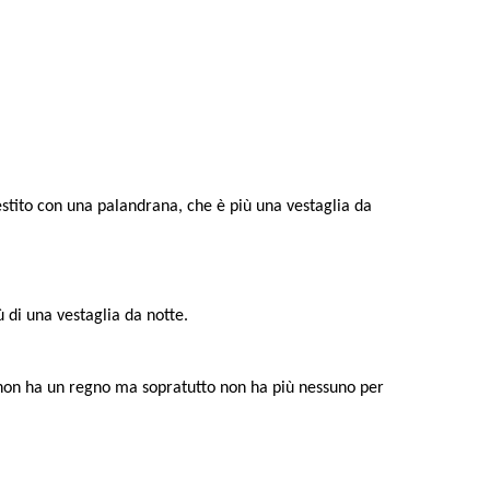
estito con una palandrana, che è più una vestaglia da
ù di una vestaglia da notte.
to, non ha un regno ma sopratutto non ha più nessuno per