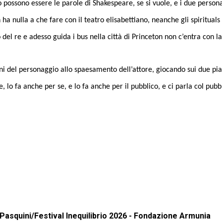
possono essere le parole di Shakespeare, se si vuole, e i due personag
 nulla a che fare con il teatro elisabettiano, neanche gli spirituals 
o del re e adesso guida i bus nella città di Princeton non c’entra con l
i del personaggio allo spaesamento dell’attore, giocando sui due pi
re, lo fa anche per se, e lo fa anche per il pubblico, e ci parla col pu
 Pasquini/Festival Inequilibrio 2026 - Fondazione Armunia