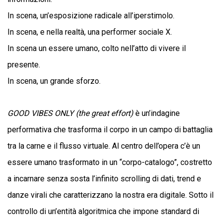
In scena, un’esposizione radicale all’iperstimolo.
In scena, e nella realtà, una performer sociale X.
In scena un essere umano, colto nell’atto di vivere il
presente.
In scena, un grande sforzo.
GOOD VIBES ONLY (the great effort)
è un’indagine
performativa che trasforma il corpo in un campo di battaglia
tra la carne e il flusso virtuale. Al centro dell’opera c’è un
essere umano trasformato in un “corpo-catalogo”, costretto
a incarnare senza sosta l’infinito scrolling di dati, trend e
danze virali che caratterizzano la nostra era digitale. Sotto il
controllo di un’entità algoritmica che impone standard di