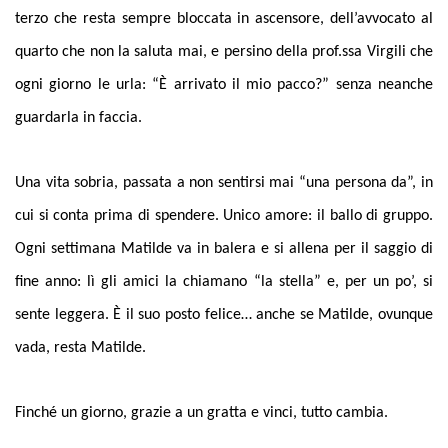
terzo che resta sempre bloccata in ascensore, dell’avvocato al
quarto che non la saluta mai, e persino della prof.ssa Virgili che
ogni giorno le urla: “È arrivato il mio pacco?” senza neanche
guardarla in faccia.
Una vita sobria, passata a non sentirsi mai “una persona da”, in
cui si conta prima di spendere. Unico amore: il ballo di gruppo.
Ogni settimana Matilde va in balera e si allena per il saggio di
fine anno: lì gli amici la chiamano “la stella” e, per un po’, si
sente leggera. È il suo posto felice… anche se Matilde, ovunque
vada, resta Matilde.
Finché un giorno, grazie a un gratta e vinci, tutto cambia.