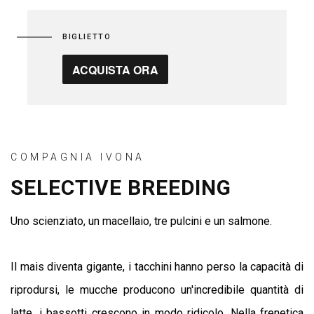
BIGLIETTO
ACQUISTA ORA
COMPAGNIA IVONA
SELECTIVE BREEDING
Uno scienziato, un macellaio, tre pulcini e un salmone.
Il mais diventa gigante, i tacchini hanno perso la capacità di
riprodursi, le mucche
producono un'incredibile quantità di
latte, i bassotti crescono in modo ridicolo.
Nella frenetica