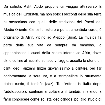
Da solista, Ashti Abdo propone un viaggio attraverso la
musica del Kurdistan, ma non solo: i racconti della sua terra
si mescolano con quelli delle tradizioni dei Paesi del
Medio Oriente. Cantante, autore e polistrumentista curdo, è
originario di Afrin, vicino ad Aleppo (Siria). La musica fa
parte della sua vita da sempre: da bambino, lo
appassionano i suoni della natura intorno ad Afrin, dove,
dalle colline affacciate sul suo villaggio, ascolta le storie e i
canti degli anziani. Inizia giovanissimo a cantare, per far
addormentare la sorellina, e a strimpellare lo strumento
tipico curdo, il tembûr (saz). Trasferitosi in Italia dopo
l’adolescenza, continua a coltivare il tembûr, iniziando a
farsi conoscere come solista, dedicandosi poi allo studio di