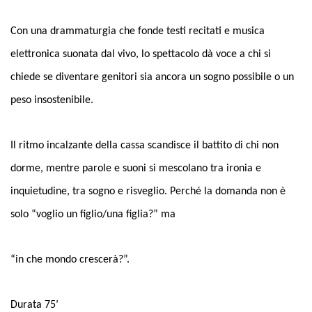
Con una drammaturgia che fonde testi recitati e musica
elettronica suonata dal vivo, lo spettacolo dà voce a chi si
chiede se diventare genitori sia ancora un sogno possibile o un
peso insostenibile.
Il ritmo incalzante della cassa scandisce il battito di chi non
dorme, mentre parole e suoni si mescolano tra ironia e
inquietudine, tra sogno e risveglio. Perché la domanda non è
solo “voglio un figlio/una figlia?” ma
“in che mondo crescerà?”.
Durata 75’