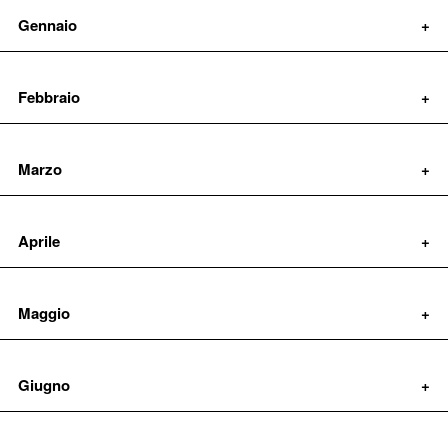
Gennaio
Febbraio
09/01/2026
Il Tirreno
Marzo
25/02/2026
Il Tirreno
Aprile
17/03/2026
Il Tirreno
Maggio
29/04/2026
Zarabaza'
Giugno
27/05/2026
Inequilibrio Festival 2026: Fondazione Armunia nel segno
La Repubblica