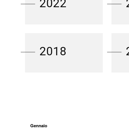
2022
2018
Gennaio