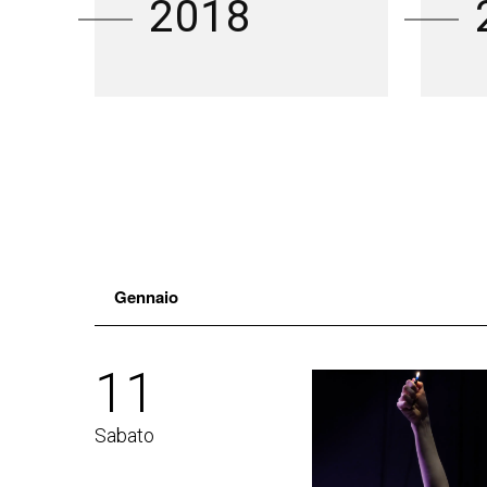
2018
Gennaio
11
Sabato