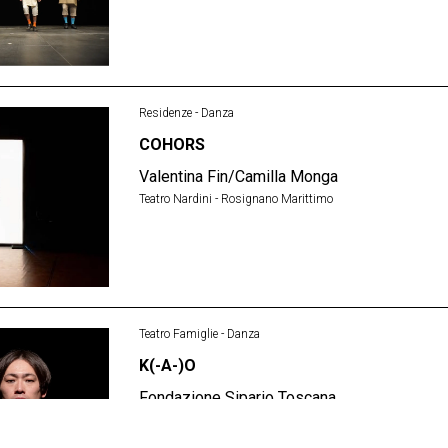
Residenze - Danza
COHORS
Valentina Fin/Camilla Monga
Teatro Nardini - Rosignano Marittimo
Teatro Famiglie - Danza
K(-A-)O
Fondazione Sipario Toscana
Teatro Nardini - Rosignano Marittimo