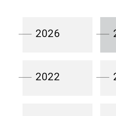
2026
2022