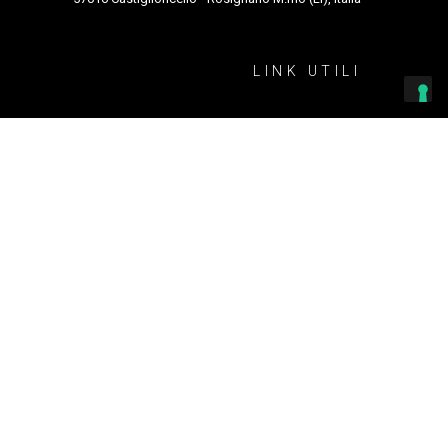
LINK UTILI
Amministrazione trasparente
 UN CORPO