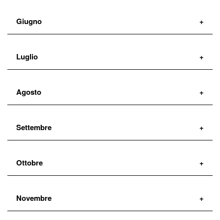
Giugno
19
Luglio
Martedì
1
Agosto
18:30:00
Domenica
Settembre
22:15:00
Ottobre
Novembre